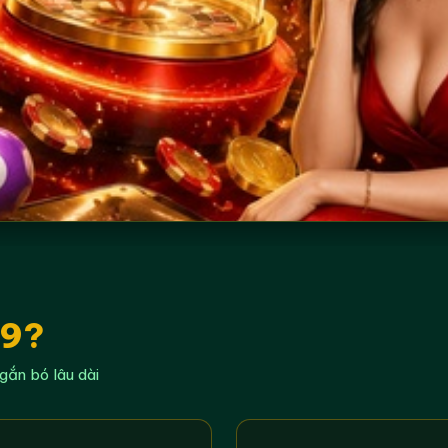
39?
gắn bó lâu dài