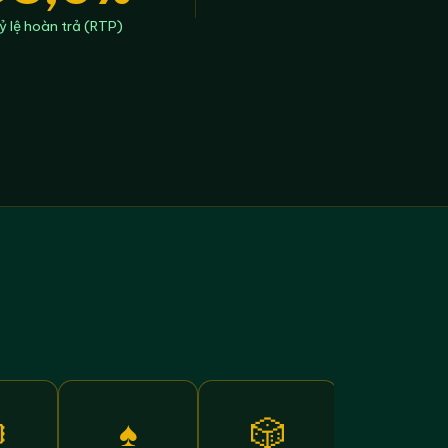
ỷ lệ hoàn trả (RTP)
️
♠️
🎲