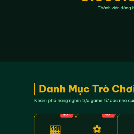
Thành viên đăng 
Danh Mục Trò Chơ
Khám phá hàng nghìn tựa game từ các nhà cun
🎰
⚽