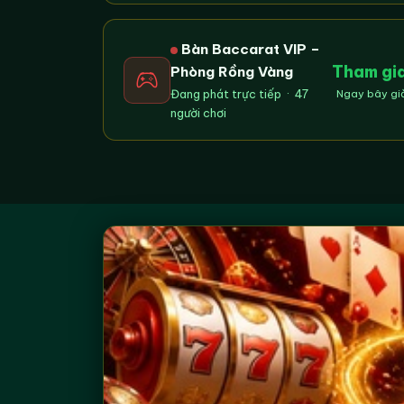
Bàn Baccarat VIP –
Tham gi
Phòng Rồng Vàng
Ngay bây gi
Đang phát trực tiếp · 47
người chơi