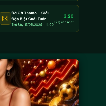
Đá Gà Thomo – Giải
3.20
Đặc Biệt Cuối Tuần
Tỷ lệ cao nhất
Thứ Bảy, 17/05/2026 · 14:00