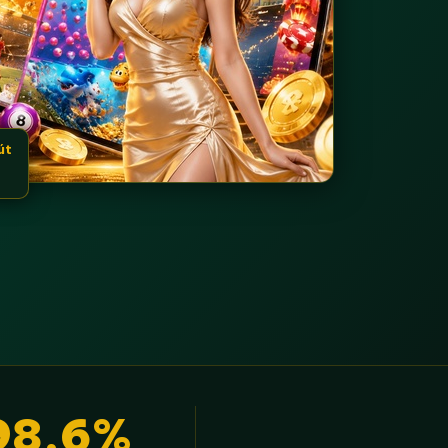
út
98,6%