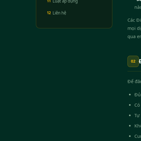
Luật áp dụng
11
nà
Liên hệ
12
Các Đi
mọi dị
qua e
02
Để đăn
Đ
Có
Tự
Kh
Cu