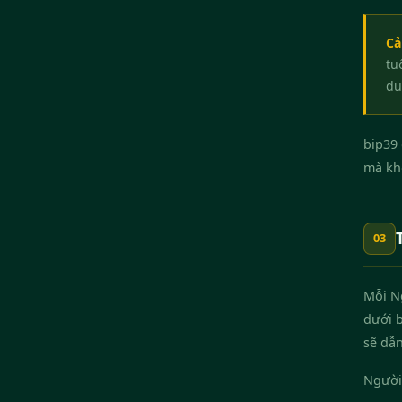
Cả
tu
dụ
bip39
mà khô
03
Mỗi N
dưới b
sẽ dẫn
Người