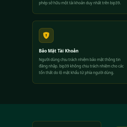
phép sở hữu một tài khoản duy nhất trên bip39.
Bảo Mật Tài Khoản
Người dùng chịu trách nhiệm bảo mật thông tin
đăng nhập. bip39 không chịu trách nhiệm cho các
tổn thất do lộ mật khẩu từ phía người dùng.