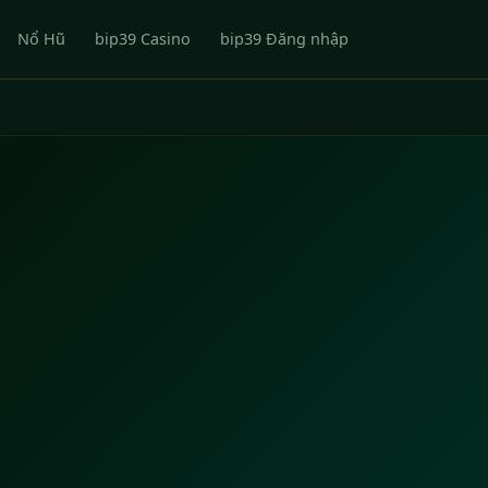
Nổ Hũ
bip39 Casino
bip39 Đăng nhập