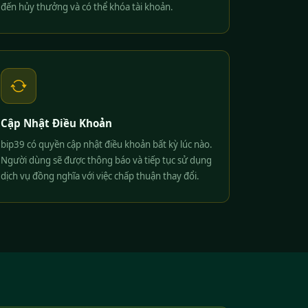
đến hủy thưởng và có thể khóa tài khoản.
Cập Nhật Điều Khoản
bip39 có quyền cập nhật điều khoản bất kỳ lúc nào.
Người dùng sẽ được thông báo và tiếp tục sử dụng
dịch vụ đồng nghĩa với việc chấp thuận thay đổi.