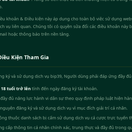
o.
ều khoản & Điều kiện này áp dụng cho toàn bộ việc sử dụng webs
ch vụ liên quan. Chúng tôi có quyền sửa đổi các điều khoản này 
mail hoặc thông báo trên nền tảng.
Điều Kiện Tham Gia
g ký và sử dụng dịch vụ bip39, Người dùng phải đáp ứng đầy đủ 
ủ
18 tuổi trở lên
tính đến ngày đăng ký tài khoản.
 đầy đủ năng lực hành vi dân sự theo quy định pháp luật hiện hàn
 nguyện đăng ký và sử dụng dịch vụ vì mục đích giải trí cá nhân.
ông thuộc danh sách bị cấm sử dụng dịch vụ cá cược trực tuyến t
ng cấp thông tin cá nhân chính xác, trung thực và đầy đủ trong qu