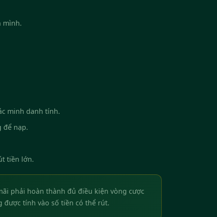
h mình.
xác minh danh tính.
 để nạp.
.
t tiền lớn.
mãi phải hoàn thành đủ điều kiện vòng cược
 được tính vào số tiền có thể rút.