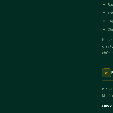
Bả
Th
Cập
Ch
bip39 
giấy t
chức n
04
bip39
khoản
Quy đ