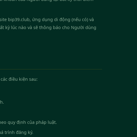
ite bip39.club, ứng dụng di động (nếu có) và
bất kỳ lúc nào và sẽ thông báo cho Người dùng
các điều kiện sau:
h.
heo quy định của pháp luật.
á trình đăng ký.