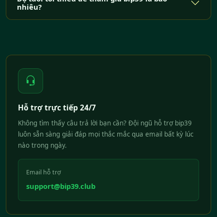
nhiêu?
Hỗ trợ trực tiếp 24/7
Không tìm thấy câu trả lời bạn cần? Đội ngũ hỗ trợ bip39
luôn sẵn sàng giải đáp mọi thắc mắc qua email bất kỳ lúc
nào trong ngày.
Email hỗ trợ
support@bip39.club