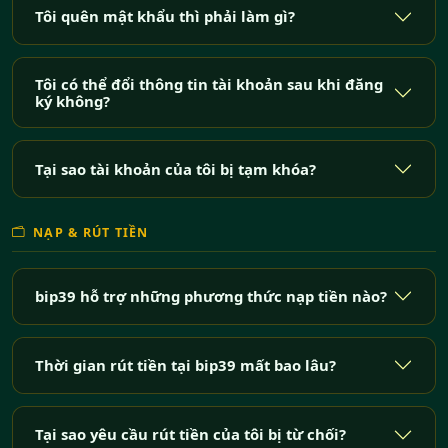
Tôi quên mật khẩu thì phải làm gì?
Tôi có thể đổi thông tin tài khoản sau khi đăng
ký không?
Tại sao tài khoản của tôi bị tạm khóa?
NẠP & RÚT TIỀN
bip39 hỗ trợ những phương thức nạp tiền nào?
Thời gian rút tiền tại bip39 mất bao lâu?
Tại sao yêu cầu rút tiền của tôi bị từ chối?