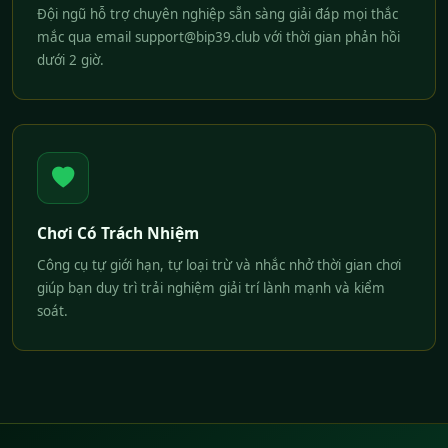
Đội ngũ hỗ trợ chuyên nghiệp sẵn sàng giải đáp mọi thắc
mắc qua email
support@bip39.club
với thời gian phản hồi
dưới 2 giờ.
Chơi Có Trách Nhiệm
Công cụ tự giới hạn, tự loại trừ và nhắc nhở thời gian chơi
giúp bạn duy trì trải nghiệm giải trí lành mạnh và kiểm
soát.