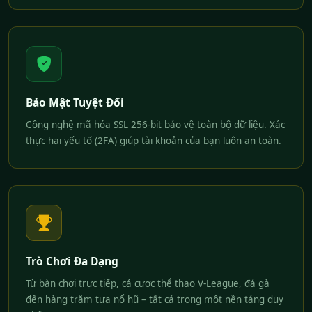
Bảo Mật Tuyệt Đối
Công nghệ mã hóa SSL 256-bit bảo vệ toàn bộ dữ liệu. Xác
thực hai yếu tố (2FA) giúp tài khoản của bạn luôn an toàn.
Trò Chơi Đa Dạng
Từ bàn chơi trực tiếp, cá cược thể thao V-League, đá gà
đến hàng trăm tựa nổ hũ – tất cả trong một nền tảng duy